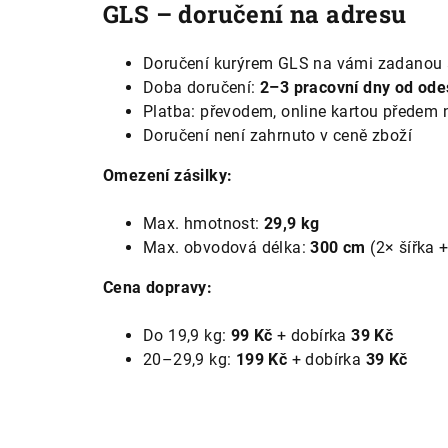
GLS – doručení na adresu
Doručení kurýrem GLS na vámi zadanou 
Doba doručení:
2–3 pracovní dny od ode
Platba: převodem, online kartou předem 
Doručení není zahrnuto v ceně zboží
Omezení zásilky:
Max. hmotnost:
29,9 kg
Max. obvodová délka:
300 cm
(2× šířka 
Cena dopravy:
Do 19,9 kg:
99 Kč
+ dobírka
39 Kč
20–29,9 kg:
199 Kč
+ dobírka
39 Kč