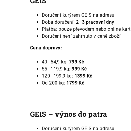
GEIS
Doručení kurýrem GEIS na adresu
Doba doručení:
2–3 pracovní dny
Platba: pouze převodem nebo online kar
Doručení není zahrnuto v ceně zboží
Cena dopravy:
40–54,9 kg:
799 Kč
55–119,9 kg:
999 Kč
120–199,9 kg:
1399 Kč
Od 200 kg:
1799 Kč
GEIS – výnos do patra
Doručení kurýrem GEIS na adresu