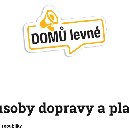
soby dopravy a pl
 republiky