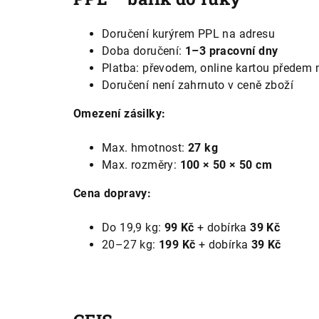
Doručení kurýrem PPL na adresu
Doba doručení:
1–3 pracovní dny
Platba: převodem, online kartou předem 
Doručení není zahrnuto v ceně zboží
Omezení zásilky:
Max. hmotnost:
27 kg
Max. rozměry:
100 × 50 × 50 cm
Cena dopravy:
Do 19,9 kg:
99 Kč
+ dobírka
39 Kč
20–27 kg:
199 Kč
+ dobírka
39 Kč