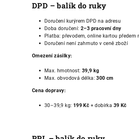
DPD – balík do ruky
Doručení kurýrem DPD na adresu
Doba doručení:
2–3 pracovní dny
Platba: převodem, online kartou předem 
Doručení není zahrnuto v ceně zboží
Omezení zásilky:
Max. hmotnost:
39,9 kg
Max. obvodová délka:
300 cm
Cena dopravy:
30–39,9 kg:
199 Kč
+ dobírka
39 Kč
PPL – balík do ruky