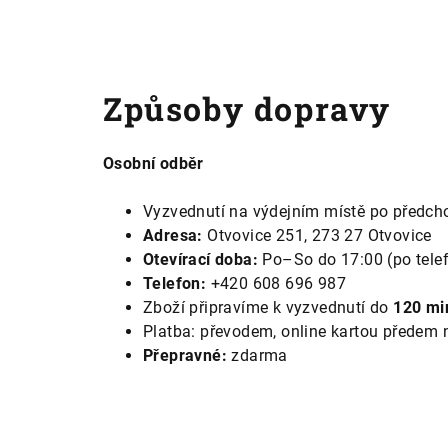
Způsoby dopravy
Osobní odběr
Vyzvednutí na výdejním místě po předch
Adresa:
Otvovice 251, 273 27 Otvovice
Otevírací doba:
Po–So do 17:00 (po tele
Telefon:
+420 608 696 987
Zboží připravíme k vyzvednutí do
120 mi
Platba: převodem, online kartou předem 
Přepravné:
zdarma