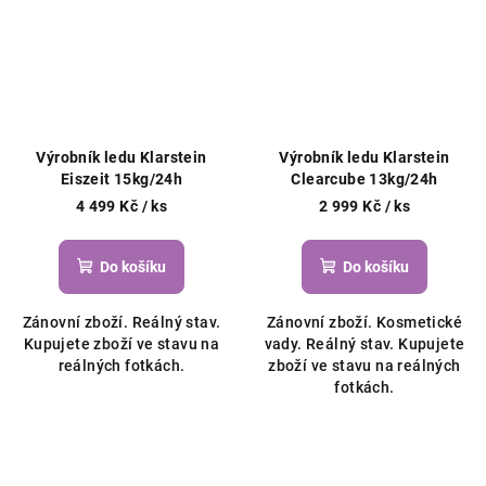
Výrobník ledu Klarstein
Výrobník ledu Klarstein
Eiszeit 15kg/24h
Clearcube 13kg/24h
4 499 Kč
/ ks
2 999 Kč
/ ks
Do košíku
Do košíku
Zánovní zboží. Reálný stav.
Zánovní zboží. Kosmetické
Kupujete zboží ve stavu na
vady. Reálný stav. Kupujete
reálných fotkách.
zboží ve stavu na reálných
fotkách.