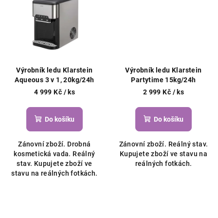
Výrobník ledu Klarstein
Výrobník ledu Klarstein
Aqueous 3 v 1, 20kg/24h
Partytime 15kg/24h
4 999 Kč
/ ks
2 999 Kč
/ ks
Do košíku
Do košíku
Zánovní zboží. Drobná
Zánovní zboží. Reálný stav.
kosmetická vada. Reálný
Kupujete zboží ve stavu na
stav. Kupujete zboží ve
reálných fotkách.
stavu na reálných fotkách.