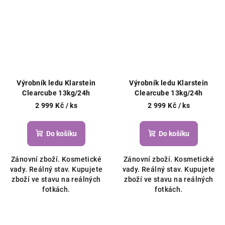
Výrobník ledu Klarstein
Výrobník ledu Klarstein
Clearcube 13kg/24h
Clearcube 13kg/24h
2 999 Kč
/ ks
2 999 Kč
/ ks
Do košíku
Do košíku
Zánovní zboží. Kosmetické
Zánovní zboží. Kosmetické
vady. Reálný stav. Kupujete
vady. Reálný stav. Kupujete
zboží ve stavu na reálných
zboží ve stavu na reálných
fotkách.
fotkách.