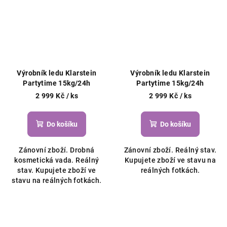
Výrobník ledu Klarstein
Výrobník ledu Klarstein
Partytime 15kg/24h
Partytime 15kg/24h
2 999 Kč
/ ks
2 999 Kč
/ ks
Do košíku
Do košíku
Zánovní zboží. Drobná
Zánovní zboží. Reálný stav.
kosmetická vada. Reálný
Kupujete zboží ve stavu na
stav. Kupujete zboží ve
reálných fotkách.
stavu na reálných fotkách.