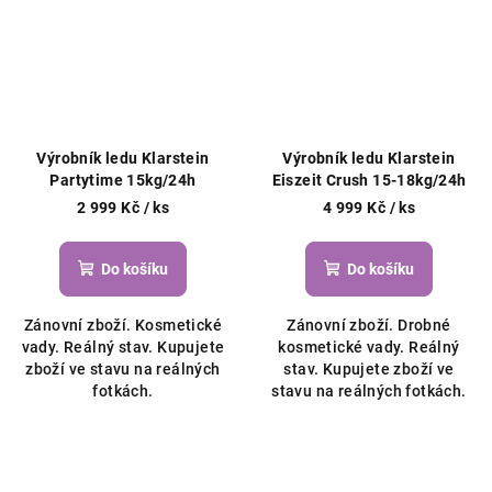
Výrobník ledu Klarstein
Výrobník ledu Klarstein
Partytime 15kg/24h
Eiszeit Crush 15-18kg/24h
2 999 Kč
/ ks
4 999 Kč
/ ks
Do košíku
Do košíku
Zánovní zboží. Kosmetické
Zánovní zboží. Drobné
vady. Reálný stav. Kupujete
kosmetické vady. Reálný
zboží ve stavu na reálných
stav. Kupujete zboží ve
fotkách.
stavu na reálných fotkách.