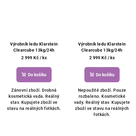
Výrobník ledu Klarstein
Výrobník ledu Klarstein
Clearcube 13kg/24h
Clearcube 13kg/24h
2 999 Kč
/ ks
2 999 Kč
/ ks
Do košíku
Do košíku
Zánovní zboží. Drobná
Nepoužité zboží. Pouze
kosmetická vada. Reálný
rozbaleno. Kosmetické
stav. Kupujete zboží ve
vady. Reálný stav. Kupujete
stavu na reálných fotkách.
zboží ve stavu na reálných
fotkách.