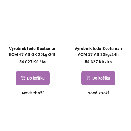
Výrobník ledu Scotsman
Výrobník ledu Scotsman
ECM 47 AS OX 25kg/24h
ACM 57 AS 33kg/24h
54 027 Kč
/ ks
54 327 Kč
/ ks
Do košíku
Do košíku
Nové zboží
Nové zboží