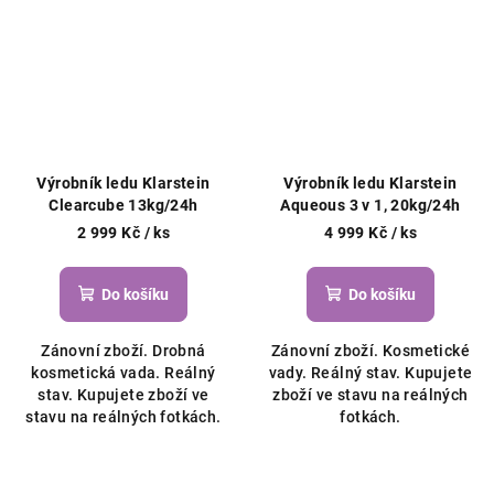
Výrobník ledu Klarstein
Výrobník ledu Klarstein
Clearcube 13kg/24h
Aqueous 3 v 1, 20kg/24h
2 999 Kč
/ ks
4 999 Kč
/ ks
Do košíku
Do košíku
Zánovní zboží. Drobná
Zánovní zboží. Kosmetické
kosmetická vada. Reálný
vady. Reálný stav. Kupujete
stav. Kupujete zboží ve
zboží ve stavu na reálných
stavu na reálných fotkách.
fotkách.