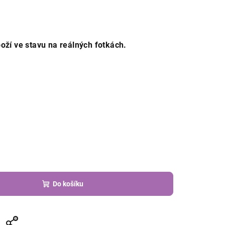
oží ve stavu na reálných fotkách.
Do košíku