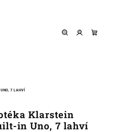
Hledat
Přihlášení
Nákupní
košík
UNO, 7 LAHVÍ
otéka Klarstein
ilt-in Uno, 7 lahví