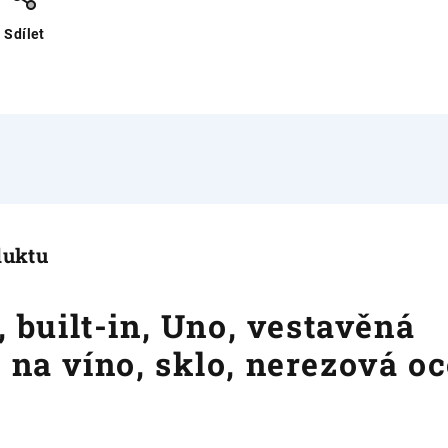
Sdílet
duktu
, built-in, Uno, vestavěná
 na víno, sklo, nerezová oc