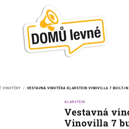
É VINOTÉKY
/
VESTAVNÁ VINOTÉKA KLARSTEIN VINOVILLA 7 BUILT-IN 
KLARSTEIN
Vestavná vin
Vinovilla 7 bu