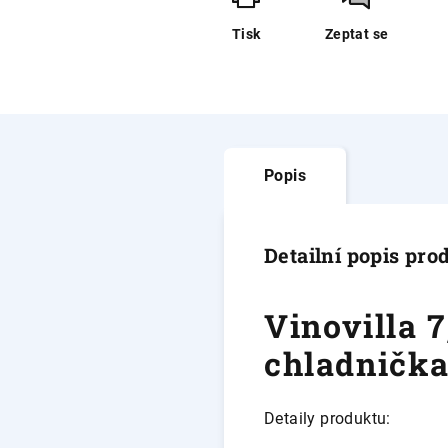
Tisk
Zeptat se
Popis
Detailní popis pro
Vinovilla 7
chladnička
Detaily produktu: