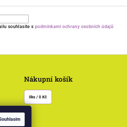
ilu souhlasíte s
podmínkami ochrany osobních údajů
Nákupní košík
0
ks /
0 Kč
Souhlasím