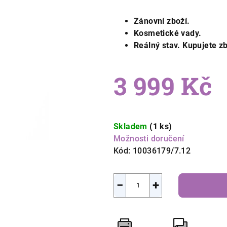
Zánovní zboží.
Kosmetické vady.
Reálný stav. Kupujete zb
3 999 Kč
Měrná
cena:
Skladem
(1 ks)
Možnosti doručení
Kód:
10036179/7.12
−
+