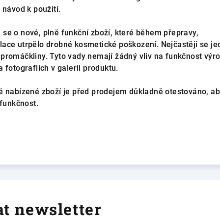
 návod k použití.
se o nové, plně funkční zboží, které během přepravy,
ace utrpělo drobné kosmetické poškození. Nejčastěji se je
promáčkliny. Tyto vady nemají žádný vliv na funkčnost výr
 fotografiích v galerii produktu.
 nabízené zboží je před prodejem důkladně otestováno, a
 funkčnost.
t newsletter