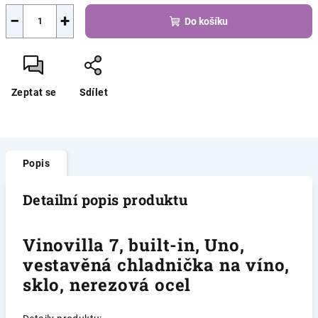
−
+
Do košíku
Zeptat se
Sdílet
Popis
Detailní popis produktu
Vinovilla 7, built-in, Uno,
vestavěná chladnička na víno,
sklo, nerezová ocel