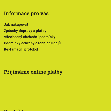
á
p
Informace pro vás
a
Jak nakupovat
t
Způsoby dopravy a platby
í
Všeobecný obchodní podmínky
Podmínky ochrany osobních údajů
Reklamační protokol
Přijímáme online platby