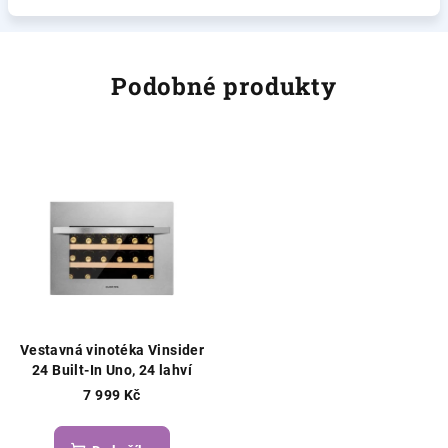
Podobné produkty
Vestavná vinotéka Vinsider
24 Built-In Uno, 24 lahví
7 999 Kč