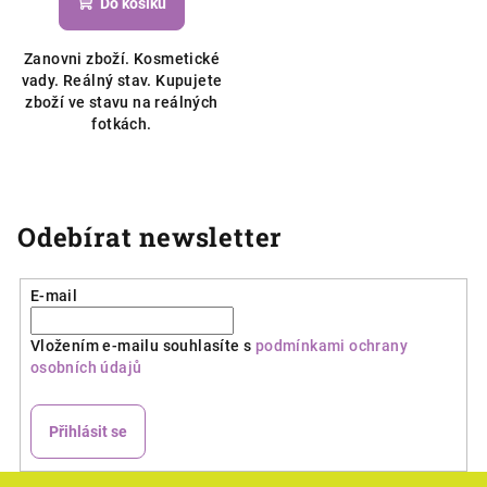
Do košíku
Zanovni zboží. Kosmetické
vady. Reálný stav. Kupujete
zboží ve stavu na reálných
fotkách.
Odebírat newsletter
E-mail
Vložením e-mailu souhlasíte s
podmínkami ochrany
osobních údajů
Přihlásit se
Z