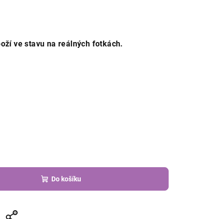
oží ve stavu na reálných fotkách.
Do košíku