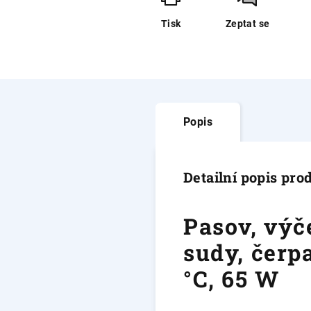
Tisk
Zeptat se
Popis
Detailní popis pro
Pasov, výče
sudy, čerp
°C, 65 W