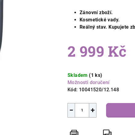
Zánovní zboží.
Kosmetické vady.
Reálný stav. Kupujete zb
2 999 Kč
Měrná
cena:
Skladem
(1 ks)
Možnosti doručení
Kód:
10041520/12.148
−
+