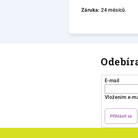
Záruka:
24 měsíců.
Odebíra
E-mail
Vložením e-ma
Přihlásit se