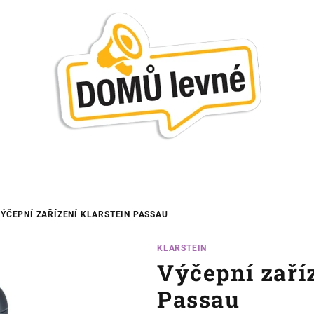
ÝČEPNÍ ZAŘÍZENÍ KLARSTEIN PASSAU
KLARSTEIN
Výčepní zaříz
Passau