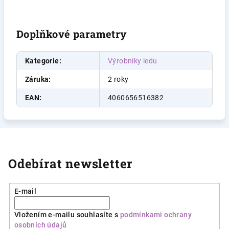
Doplňkové parametry
Kategorie
:
Výrobníky ledu
Záruka
:
2 roky
EAN
:
4060656516382
Odebírat newsletter
E-mail
Vložením e-mailu souhlasíte s
podmínkami ochrany
osobních údajů