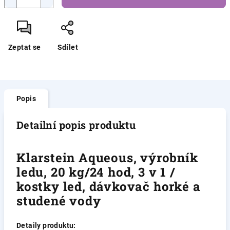
Zeptat se
Sdílet
Popis
Detailní popis produktu
Klarstein Aqueous, výrobník
ledu, 20 kg/24 hod, 3 v 1 /
kostky led, dávkovač horké a
studené vody
Detaily produktu: