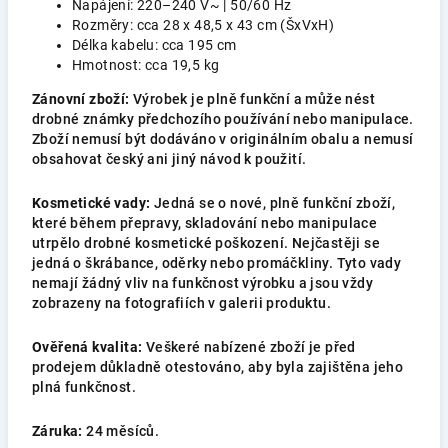
Napájení: 220–240 V~ | 50/60 Hz
Rozměry: cca 28 x 48,5 x 43 cm (ŠxVxH)
Délka kabelu: cca 195 cm
Hmotnost: cca 19,5 kg
Zánovní zboží:
Výrobek je plně funkční a může nést
drobné známky předchozího používání nebo manipulace.
Zboží nemusí být dodáváno v originálním obalu a nemusí
obsahovat český ani jiný návod k použití.
Kosmetické vady:
Jedná se o nové, plně funkční zboží,
které během přepravy, skladování nebo manipulace
utrpělo drobné kosmetické poškození. Nejčastěji se
jedná o škrábance, oděrky nebo promáčkliny. Tyto vady
nemají žádný vliv na funkčnost výrobku a jsou vždy
zobrazeny na fotografiích v galerii produktu.
Ověřená kvalita:
Veškeré nabízené zboží je před
prodejem důkladně otestováno, aby byla zajištěna jeho
plná funkčnost.
Záruka:
24 měsíců.