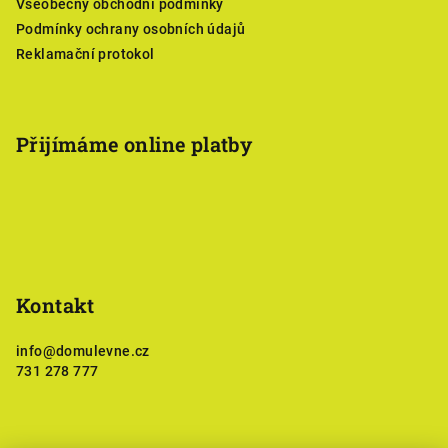
Všeobecný obchodní podmínky
Podmínky ochrany osobních údajů
Reklamační protokol
Přijímáme online platby
Kontakt
info
@
domulevne.cz
731 278 777