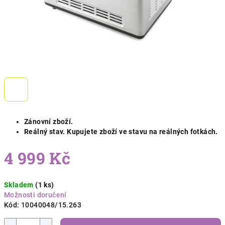
Zánovní zboží.
Reálný stav. Kupujete zboží ve stavu na reálných fotkách.
4 999 Kč
Měrná
Skladem
(1 ks)
cena:
Možnosti doručení
Kód:
10040048/15.263