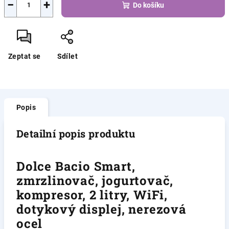
−
+
Do košíku
Zeptat se
Sdílet
Popis
Detailní popis produktu
Dolce Bacio Smart,
zmrzlinovač, jogurtovač,
kompresor, 2 litry, WiFi,
dotykový displej, nerezová
ocel