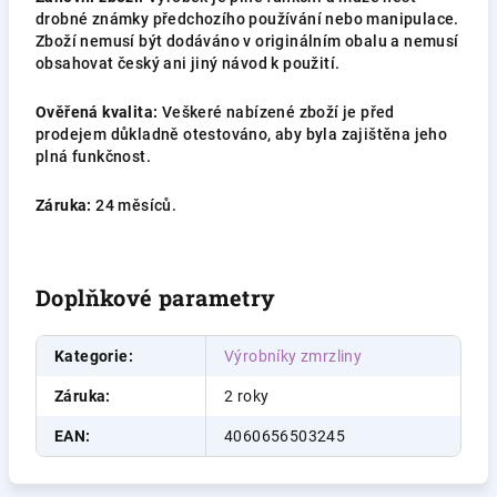
drobné známky předchozího používání nebo manipulace.
Zboží nemusí být dodáváno v originálním obalu a nemusí
obsahovat český ani jiný návod k použití.
Ověřená kvalita:
Veškeré nabízené zboží je před
prodejem důkladně otestováno, aby byla zajištěna jeho
plná funkčnost.
Záruka:
24 měsíců.
Doplňkové parametry
Kategorie
:
Výrobníky zmrzliny
Záruka
:
2 roky
EAN
:
4060656503245