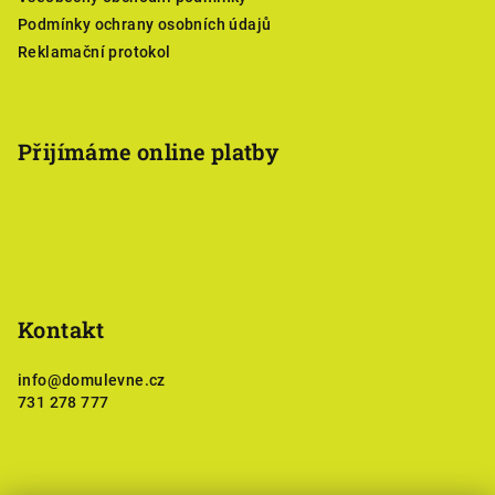
Podmínky ochrany osobních údajů
Reklamační protokol
Přijímáme online platby
Kontakt
info
@
domulevne.cz
731 278 777